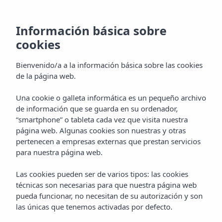
MENÚ
Información básica sobre
cookies
Bienvenido/a a la información básica sobre las cookies
de la página web.
Una cookie o galleta informática es un pequeño archivo
de información que se guarda en su ordenador,
“smartphone” o tableta cada vez que visita nuestra
página web. Algunas cookies son nuestras y otras
pertenecen a empresas externas que prestan servicios
para nuestra página web.
Las cookies pueden ser de varios tipos: las cookies
técnicas son necesarias para que nuestra página web
pueda funcionar, no necesitan de su autorización y son
las únicas que tenemos activadas por defecto.