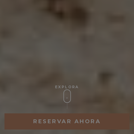
EXPLORA
RESERVAR AHORA